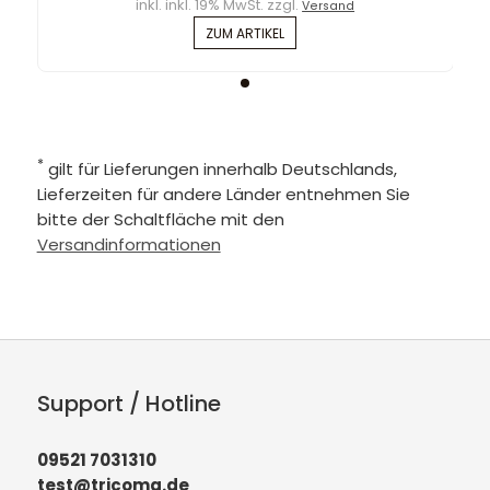
inkl. inkl. 19% MwSt. zzgl.
Versand
ZUM ARTIKEL
*
gilt für Lieferungen innerhalb Deutschlands,
Lieferzeiten für andere Länder entnehmen Sie
bitte der Schaltfläche mit den
Versandinformationen
Support / Hotline
09521 7031310
test@tricoma.de