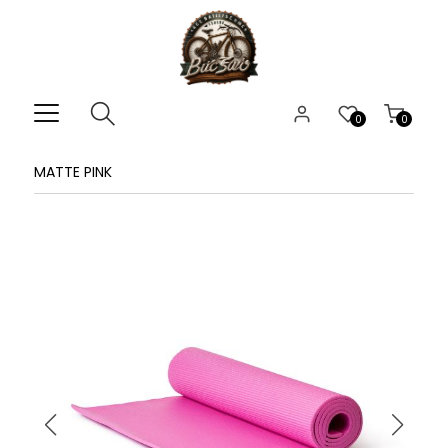
0
0
MATTE PINK