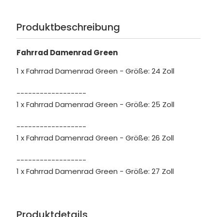
Produktbeschreibung
Fahrrad Damenrad Green
1 x Fahrrad Damenrad Green - Größe: 24 Zoll
------------------
1 x Fahrrad Damenrad Green - Größe: 25 Zoll
------------------
1 x Fahrrad Damenrad Green - Größe: 26 Zoll
------------------
1 x Fahrrad Damenrad Green - Größe: 27 Zoll
Produktdetails