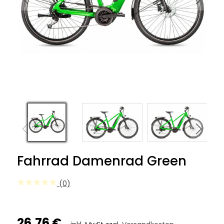
Fahrrad Damenrad Green
(0)
26,76 €