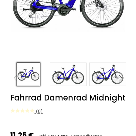
Fahrrad Damenrad Midnight
(0)
11,25 €