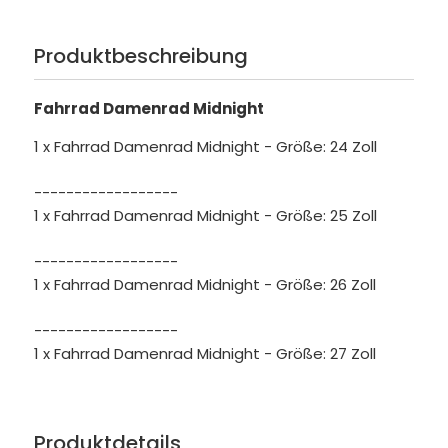
Produktbeschreibung
Fahrrad Damenrad Midnight
1 x Fahrrad Damenrad Midnight - Größe: 24 Zoll
------------------
1 x Fahrrad Damenrad Midnight - Größe: 25 Zoll
------------------
1 x Fahrrad Damenrad Midnight - Größe: 26 Zoll
------------------
1 x Fahrrad Damenrad Midnight - Größe: 27 Zoll
Produktdetails