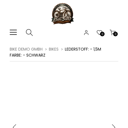
0
0
BIKE DEMO GMBH
BIKES
LEDERSTOFF: - 1,5M
FARBE: - SCHWARZ