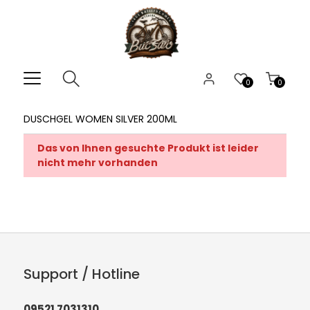
0
0
DUSCHGEL WOMEN SILVER 200ML
Das von Ihnen gesuchte Produkt ist leider
nicht mehr vorhanden
Support / Hotline
09521 7031310