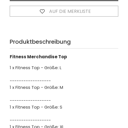
AUF DIE MERKLISTE
Produktbeschreibung
Fitness Merchandise Top
1 x Fitness Top - Größe: L
------------------
1 x Fitness Top - Größe: M
------------------
1 x Fitness Top - Größe: S
------------------
1 x Fitness Top - Größe: XL