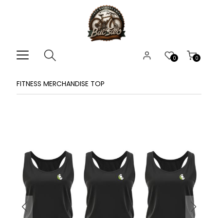
0
0
FITNESS MERCHANDISE TOP