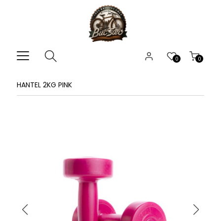
0
0
HANTEL 2KG PINK