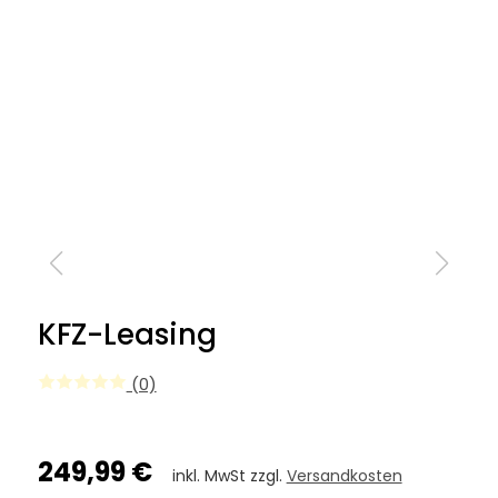
KFZ-Leasing
(0)
249,99 €
inkl. MwSt zzgl.
Versandkosten