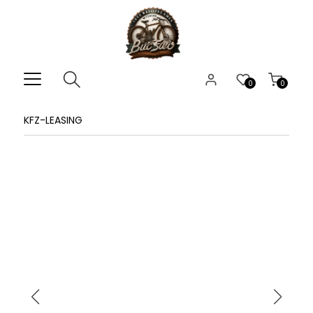
0
0
KFZ-LEASING