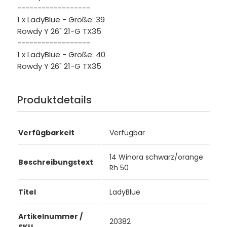
------------------
1 x LadyBlue - Größe: 39
Rowdy Y 26" 21-G TX35
------------------
1 x LadyBlue - Größe: 40
Rowdy Y 26" 21-G TX35
Produktdetails
Verfügbarkeit
Verfügbar
14 Winora schwarz/orange
Beschreibungstext
Rh 50
Titel
LadyBlue
Artikelnummer /
20382
SKU