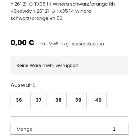
Y 26" 21-G TX35 14 Winora schwarz/orange Rh
46Rowdy Y 26" 21-G TX35 14 Winora
schwarz/orange Rh 50
0,00 €
inkl. MwSt zzgl.
Versandkosten
Keine Ware mehr verfügbar!
Auswahl:
36
37
38
39
40
Menge