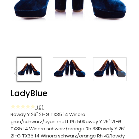
LadyBlue
(0)
Rowdy Y 26" 21-G TX35 14 Winora
grau/schwarz/cyan matt Rh 50Rowdy Y 26" 21-G
TX35 14 Winora schwarz/orange Rh 38Rowdy Y 26"
21-G TX35 14 Winora schwarz/orange Rh 42Rowdy