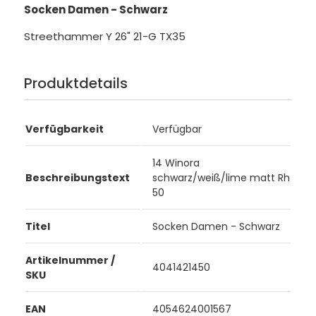
Socken Damen - Schwarz
Streethammer Y 26" 21-G TX35
Produktdetails
Verfügbarkeit
Verfügbar
14 Winora
Beschreibungstext
schwarz/weiß/lime matt Rh
50
Titel
Socken Damen - Schwarz
Artikelnummer /
4041421450
SKU
EAN
4054624001567