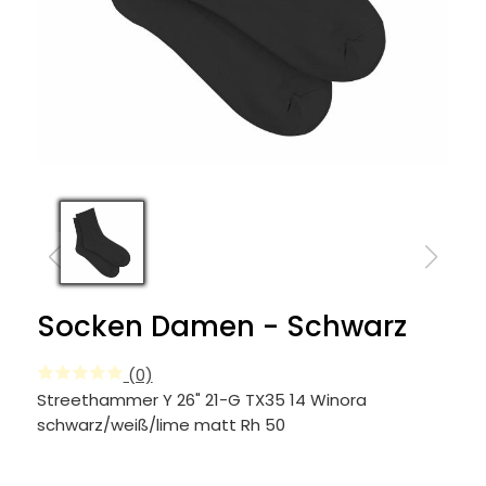
Socken Damen - Schwarz
(0)
Streethammer Y 26" 21-G TX35 14 Winora
schwarz/weiß/lime matt Rh 50