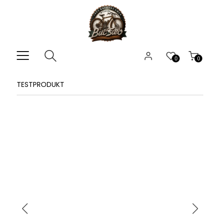
0
0
TESTPRODUKT