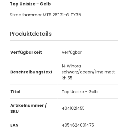
Top Unisize - Gelb
Streethammer MTB 26" 21-G TX35
Produktdetails
Verfügbarkeit
Verfügbar
14 Winora
Beschreibungstext
schwarz/ocean/lime matt
Rh 55
Titel
Top Unisize - Gelb
Artikelnummer /
4041021455
SKU
EAN
4054624001475