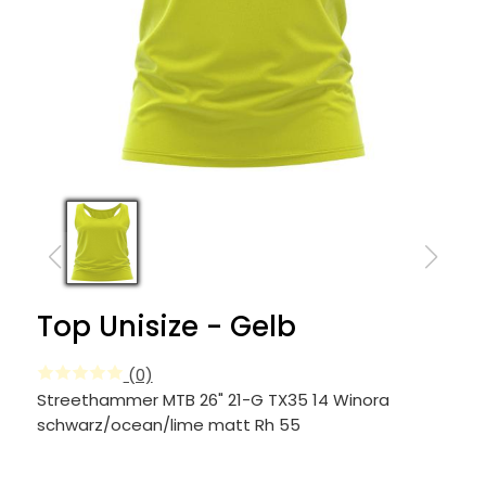
Top Unisize - Gelb
(0)
Streethammer MTB 26" 21-G TX35 14 Winora
schwarz/ocean/lime matt Rh 55