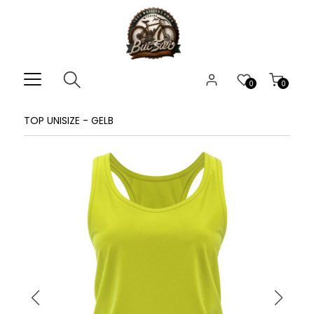
0
0
TOP UNISIZE - GELB