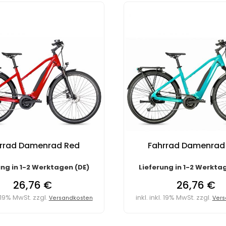
rrad Damenrad Red
Fahrrad Damenrad 
ung in 1-2 Werktagen (DE)
Lieferung in 1-2 Werkta
26,76 €
26,76 €
l. 19% MwSt. zzgl.
inkl. inkl. 19% MwSt. zzgl.
Versandkosten
Vers