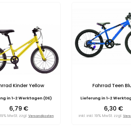
hrrad Kinder Yellow
Fahrrad Teen Bl
ung in 1-2 Werktagen (DE)
Lieferung in 1-2 Werkta
6,79 €
6,30 €
l. 19% MwSt. zzgl.
inkl. inkl. 19% MwSt. zzgl.
Versandkosten
Vers