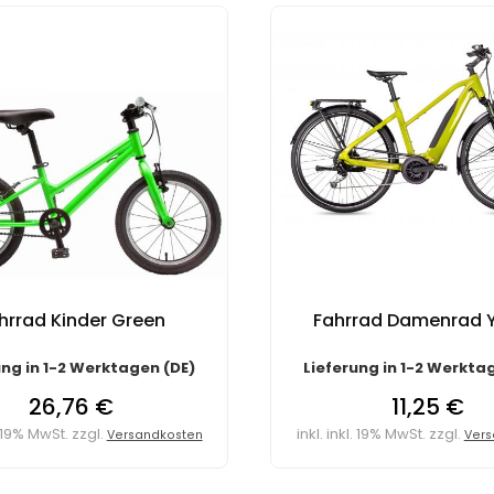
hrrad Kinder Green
Fahrrad Damenrad Y
ung in 1-2 Werktagen (DE)
Lieferung in 1-2 Werkta
26,76 €
11,25 €
l. 19% MwSt. zzgl.
inkl. inkl. 19% MwSt. zzgl.
Versandkosten
Vers