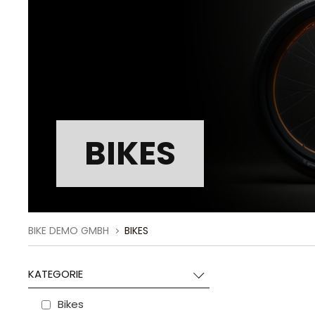
BIKES
BIKE DEMO GMBH
BIKES
KATEGORIE
Bikes