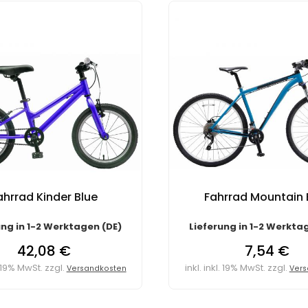
ahrrad Kinder Blue
Fahrrad Mountain 
ung in 1-2 Werktagen (DE)
Lieferung in 1-2 Werkta
42,08 €
7,54 €
l. 19% MwSt. zzgl.
inkl. inkl. 19% MwSt. zzgl.
Versandkosten
Vers