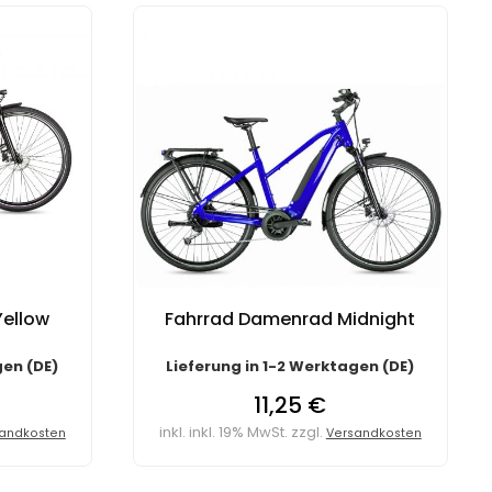
ellow
Fahrrad Damenrad Midnight
gen (DE)
Lieferung in 1-2 Werktagen (DE)
11,25 €
inkl. inkl. 19% MwSt. zzgl.
andkosten
Versandkosten