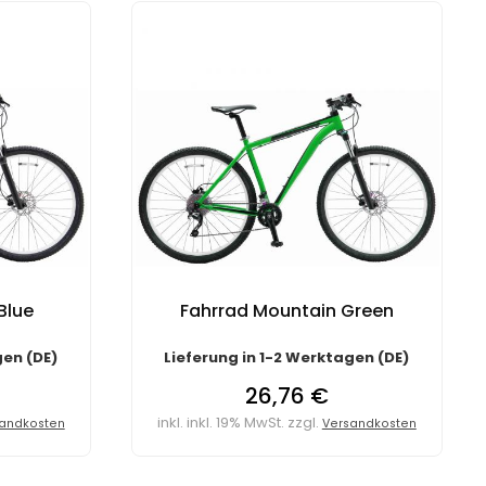
Blue
Fahrrad Mountain Green
gen (DE)
Lieferung in 1-2 Werktagen (DE)
26,76 €
inkl. inkl. 19% MwSt. zzgl.
andkosten
Versandkosten