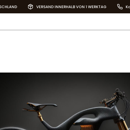
TSCHLAND
VERSAND INNERHALB VON 1 WERKTAG
Ko