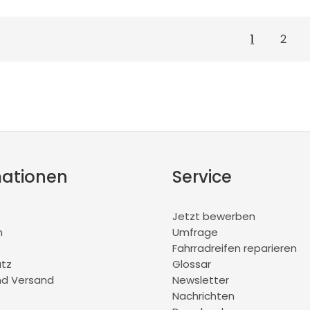
1
2
mationen
Service
Jetzt bewerben
m
Umfrage
Fahrradreifen reparieren
tz
Glossar
nd Versand
Newsletter
Nachrichten