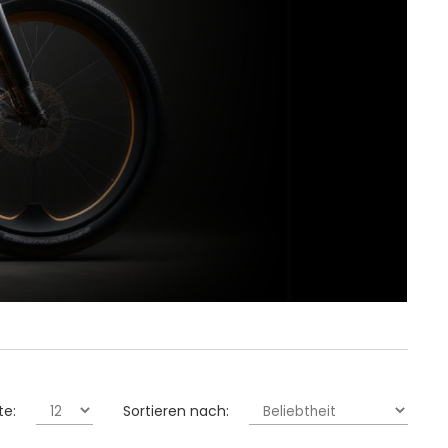
te:
Sortieren nach: