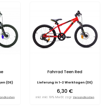
ue
Fahrrad Teen Red
gen (DE)
Lieferung in 1-2 Werktagen (DE)
6,30 €
inkl. inkl. 19% MwSt. zzgl.
andkosten
Versandkosten