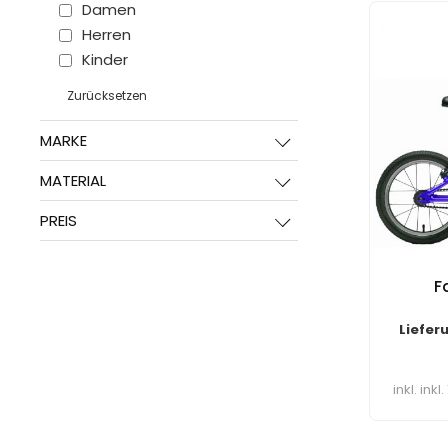
Damen
Herren
Kinder
Zurücksetzen
MARKE
MATERIAL
PREIS
F
Liefer
inkl. ink