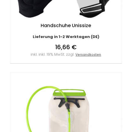
Handschuhe Unissize
Lieferung in 1-2 Werktagen (DE)
16,66 €
inkl. inkl. 19% MwSt. zzgl.
Versandkosten