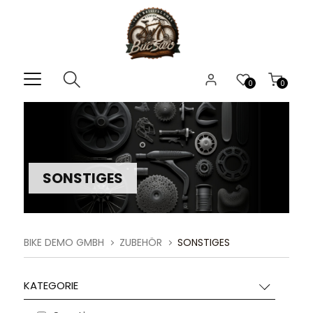
0
0
SONSTIGES
BIKE DEMO GMBH
ZUBEHÖR
SONSTIGES
KATEGORIE