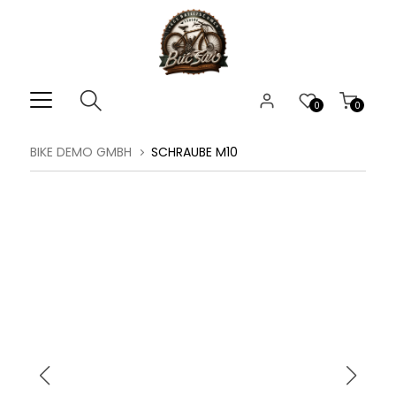
0
0
BIKE DEMO GMBH
SCHRAUBE M10