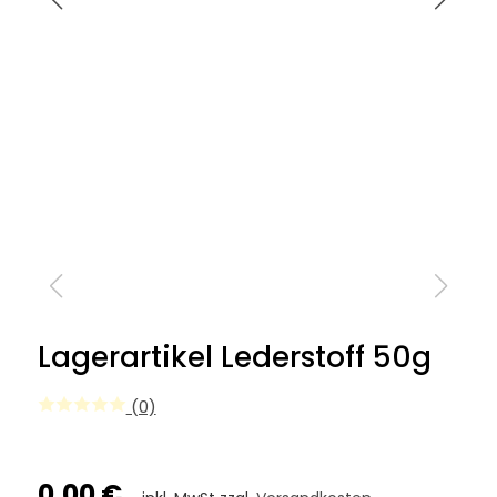
Lagerartikel Lederstoff 50g
(0)
0,00 €