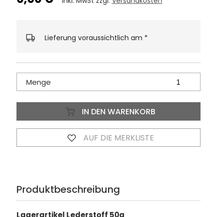
inkl. MwSt zzgl.
Versandkosten
Lieferung voraussichtlich am
*
Menge
IN DEN WARENKORB
AUF DIE MERKLISTE
Produktbeschreibung
Lagerartikel Lederstoff 50g