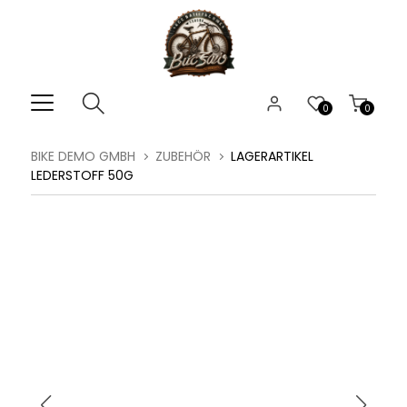
0
0
BIKE DEMO GMBH
ZUBEHÖR
LAGERARTIKEL
LEDERSTOFF 50G